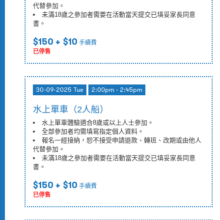
代替參加。
未滿18歲之參加者需要在活動當天提交已填妥家長同意
書。
$150
+ $10
手續費
已停售
30-09-2025 Tue
2:00pm - 2:45pm
水上單車（2人船）
水上單車體驗適合8歲或以上人士參加。
全部參加者均需填寫指定個人資料。
報名一經接納，恕不接受申請退款、轉班、改期或由他人
代替參加。
未滿18歲之參加者需要在活動當天提交已填妥家長同意
書。
$150
+ $10
手續費
已停售