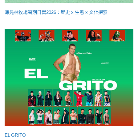
薄鳧林牧場暑期日營2026：歷史 x 生態 x 文化探索
EL GRITO