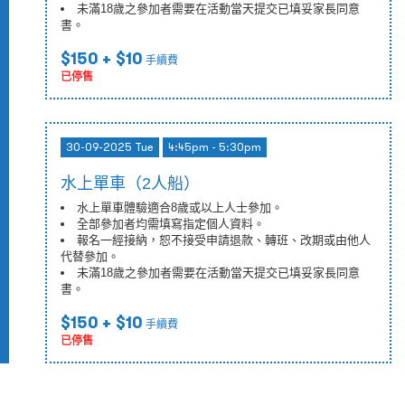
未滿18歲之參加者需要在活動當天提交已填妥家長同意
書。
$150
+ $10
手續費
已停售
30-09-2025 Tue
4:45pm - 5:30pm
水上單車（2人船）
水上單車體驗適合8歲或以上人士參加。
全部參加者均需填寫指定個人資料。
報名一經接納，恕不接受申請退款、轉班、改期或由他人
代替參加。
未滿18歲之參加者需要在活動當天提交已填妥家長同意
書。
$150
+ $10
手續費
已停售