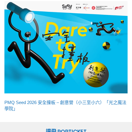
PMQ Seed 2026 安全撞板 – 創意營（小三至小六）「光之魔法
學院」
撲飛 POPTICKET