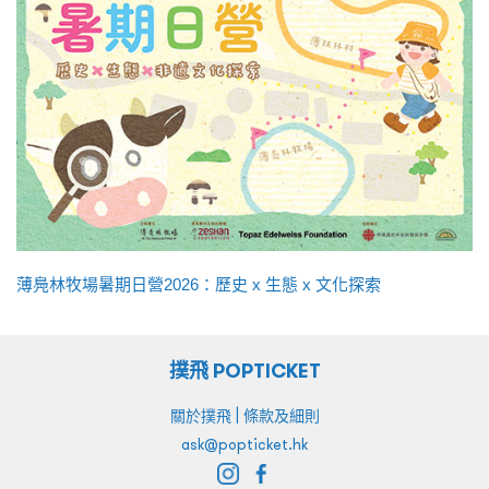
薄鳧林牧場暑期日營2026：歷史 x 生態 x 文化探索
撲飛 POPTICKET
|
關於撲飛
條款及細則
ask@popticket.hk