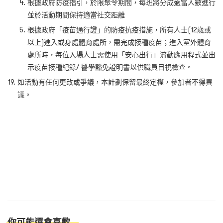
根據政府防疫指引，於限聚令期間，每班將分成適當人數進行
並於活動期間保持適當社交距離
根據政府「疫苗通行證」的防疫抗疫措施，所有人士(12歲或
以上)進入或身處體育處所，需完成接種疫苗；進入室外體育
處所時，每位入場人士需使用「安心出行」流動應用程式並出
示疫苗接種紀錄/ 醫學豁免證明書以供職員目視檢查。
如活動有任何更改或爭議，本計劃保留最終定權，參加者不得異
議。
你可能還會喜歡...