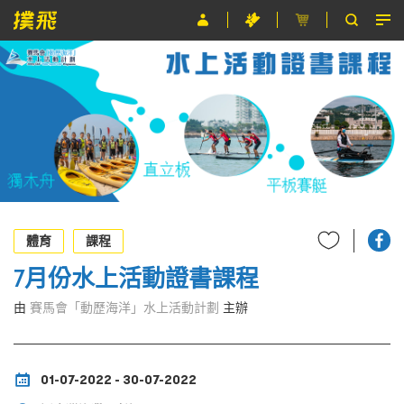
節目
主辦單位
關於撲飛
條款及細則
EN
體育
課程
7月份水上活動證書課程
由
賽馬會「動歷海洋」水上活動計劃
主辦
01-07-2022 - 30-07-2022