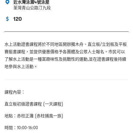
近水灣泳灘4號泳屋
荃灣青山公路汀九段
120
水上活動證書課程將於不同地區開辦獨木舟、直立板/立划板及平板
賽艇書課程，並提供優惠價格予各團體及公眾人士報名。市民可以
了解水上活動是一種富趣味性及挑戰性的運動‚並在證書課程後持續
地參與水上活動。
課程內容：
直立板初級證書課程 (
一天課程
)
地點：赤柱正灘 (
赤柱捕風一族
)
時間：10:00-16:00