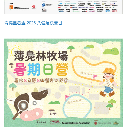
青協皇者盃 2026 八強及決賽日