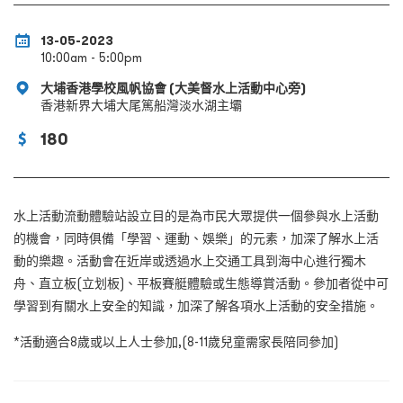
13-05-2023
10:00am - 5:00pm
大埔香港學校風帆協會 (大美督水上活動中心旁)
香港新界大埔大尾篤船灣淡水湖主壩
180
水上活動流動體驗站設立目的是為市民大眾提供一個參與水上活動
的機會，同時俱備「學習、運動、娛樂」的元素，加深了解水上活
動的樂趣。活動會在近岸或透過水上交通工具到海中心進行獨木
舟、直立板(
立划板
)、平板賽艇體驗或生態導賞活動。參加者從中可
學習到有關水上安全的知識，加深了解各項水上活動的安全措施。
*活動適合8歲或以上人士參加,(8-11歲兒童需家長陪同參加)