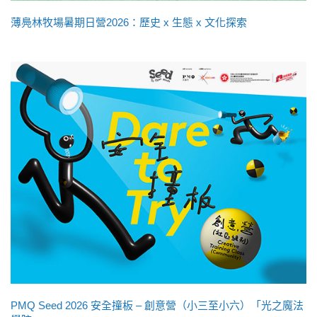
薄鳧林牧場暑期日營2026：歷史 x 生態 x 文化探索
PMQ Seed 2026 安全撞板 – 創意營（小三至小六）「光之魔法