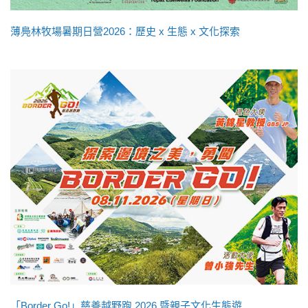
薄鳧林牧場暑期日營2026：歷史 x 生態 x 文化探索
「Border Go!」慈善越野跑 2026 暨親子文化生態遊