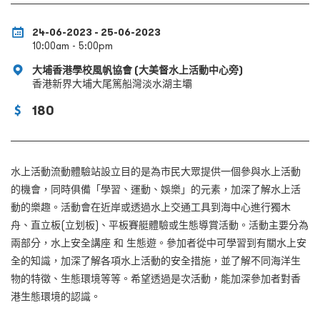
24-06-2023 - 25-06-2023
10:00am - 5:00pm
大埔香港學校風帆協會 (大美督水上活動中心旁)
香港新界大埔大尾篤船灣淡水湖主壩
180
水上活動流動體驗站設立目的是為市民大眾提供一個參與水上活動
的機會，同時俱備「學習、運動、娛樂」的元素，加深了解水上活
動的樂趣。活動會在近岸或透過水上交通工具到海中心進行獨木
舟、直立板(
立划板
)、平板賽艇體驗或生態導賞活動。活動主要分為
兩部分，水上安全講座 和 生態遊。參加者從中可學習到有關水上安
全的知識，加深了解各項水上活動的安全措施，並了解不同海洋生
物的特徵、生態環境等等。希望透過是次活動，能加深參加者對香
港生態環境的認識。