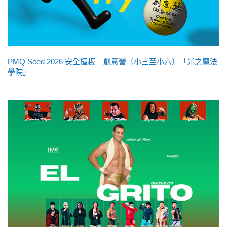
PMQ Seed 2026 安全撞板 – 創意營（小三至小六）「光之魔法
學院」