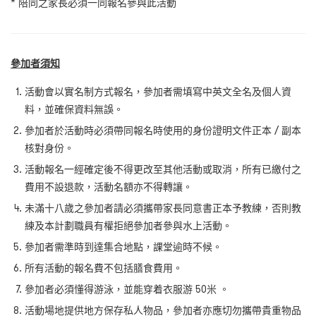
* 陪同之家長必須一同報名參與此活動
參加者須知
活動會以實名制方式報名，參加者需填寫中英文全名及個人資
料，並確保資料無誤。
參加者於活動時必須帶同報名時使用的身份證明文件正本 / 副本
核對身份。
活動報名一經確定後不得更改至其他活動或取消，所有已繳付之
費用不設退款，活動名額亦不得轉讓。
未滿十八歲之參加者請必須攜帶家長同意書正本予教練，否則教
練及本計劃職員有權拒絕參加者參與水上活動。
參加者需準時到達集合地點，課堂逾時不候。
所有活動的報名費不包括膳食費用。
參加者必須懂得游泳，並能穿着衣服游 50米 。
活動場地提供地方保存私人物品，參加者亦應切勿攜帶貴重物品