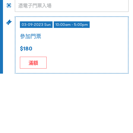
03-09-2023 Sun
10:00am - 5:00pm
參加門票
$180
滿額