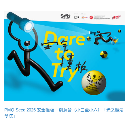
PMQ Seed 2026 安全撞板 – 創意營（小三至小六）「光之魔法
學院」