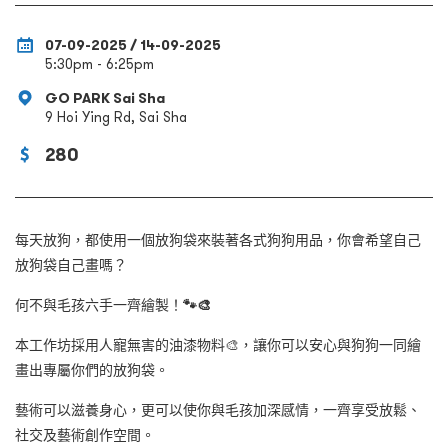
07-09-2025 / 14-09-2025
5:30pm - 6:25pm
GO PARK Sai Sha
9 Hoi Ying Rd, Sai Sha
280
每天放狗，都使用一個放狗袋來裝著各式狗狗用品，你會希望自己
放狗袋自己畫嗎？
何不與毛孩六手一齊繪製！
🐾🎨
本工作坊採用人寵無害的油漆物料
🎨，讓你可以安心與狗狗
一同繪
畫出專屬你們的放狗袋。
藝術可以滋養身心，更可以使你與毛孩加深感情，一齊享受放鬆、
社交及藝術創作空間。