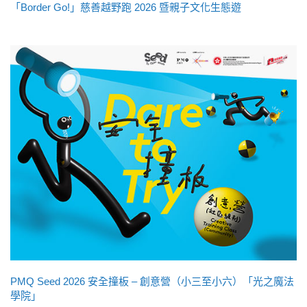
「Border Go!」慈善越野跑 2026 暨親子文化生態遊
PMQ Seed 2026 安全撞板 – 創意營（小三至小六）「光之魔法
學院」