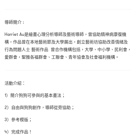
導師簡介 :
Harriet Au是繪畫心理分析導師及藝術導師，曾協助精神病康復機
構，作品曾在本地藝術節及大學展出，創立藝術坊協助改善情緒及
行為問題人士 藝術作品 曾合作機構包括，大學、中小學、民利會，
愛群會，聖雅各福群會、工聯會、青年協會及社會福利機構。
活動介紹：
1）簡介狗狗可參與的基本畫法；
2）自由與狗狗創作，導師從旁協助；
3）參考模版；
4）完成作品！