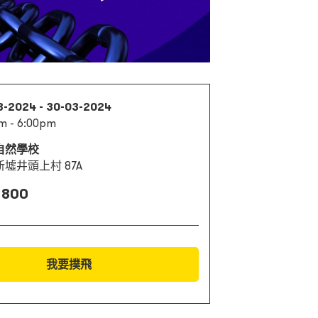
3-2024 - 30-03-2024
m - 6:00pm
⾃然學校
墟井頭上村 87A
 800
我要撲飛