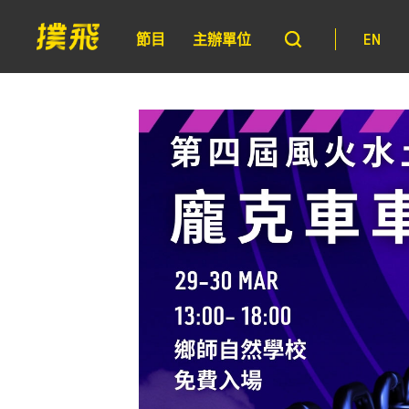
節目
主辦單位
EN