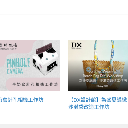
奶盒針孔相機工作坊
【DX設計館】為盛夏編織
沙灘袋改造工作坊