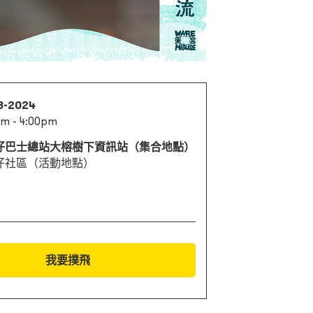
8-2024
m - 4:00pm
仔巴士總站大榕樹下資訊站（集合地點）
仔社區（活動地點）
我要撲飛