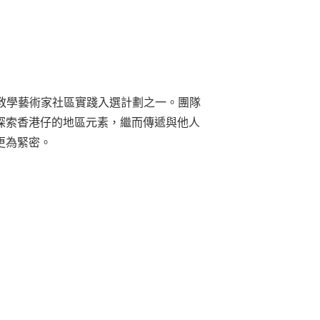
教學藝術家社區實踐入選計劃之一。團隊
探索香港仔的地區元素，繼而傳遞與他人
更為緊密。