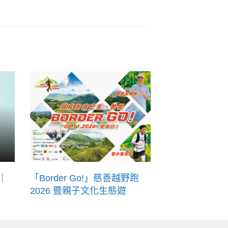
｜
「Border Go!」慈善越野跑
2026 暨親子文化生態遊