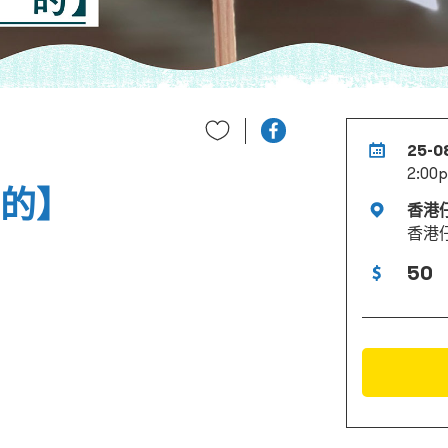
25-0
2:00p
_的】
香港
香港
50