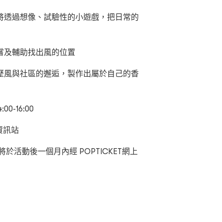
將透過想像、試驗性的小遊戲，把日常的
嘗及輔助找出風的位置
歷風與社區的邂逅，製作出屬於自己的香
-16:00
資訊站
於活動後一個月內經 POPTICKET網上