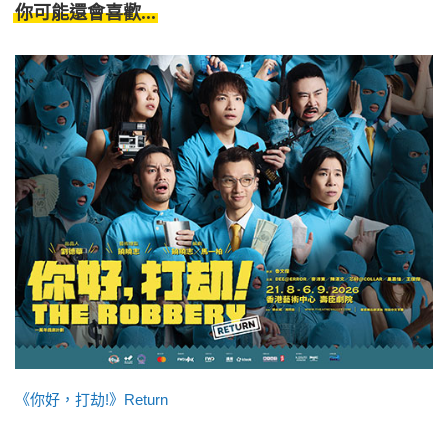
你可能還會喜歡...
《你好，打劫!》Return