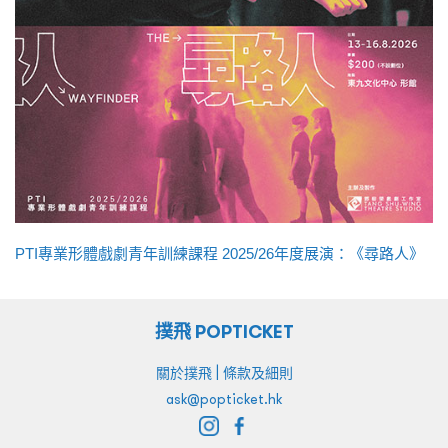
PTI專業形體戲劇青年訓練課程 2025/26年度展演：《尋路人》
撲飛 POPTICKET
|
關於撲飛
條款及細則
ask@popticket.hk