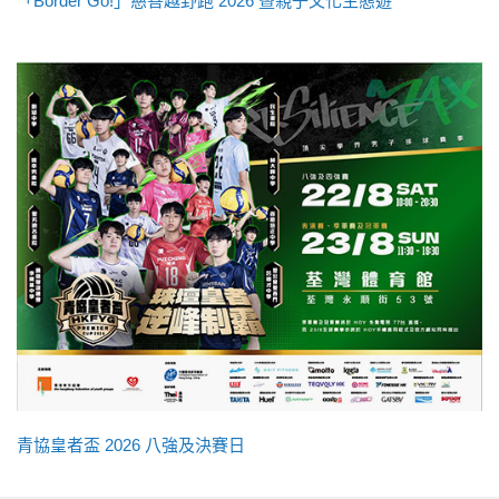
「Border Go!」慈善越野跑 2026 暨親子文化生態遊
青協皇者盃 2026 八強及決賽日