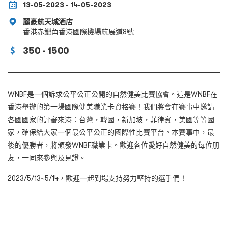
13-05-2023 - 14-05-2023
麗豪航天城酒店
香港赤鱲角香港國際機場航展道8號
350 - 1500
WNBF是一個訴求公平公正公開的自然健美比賽協會。這是WNBF在
香港舉辦的第一場國際健美職業卡資格賽！我們將會在賽事中邀請
各國國家的評審來港：台灣，韓國，新加坡，菲律賓，美國等等國
家，確保給大家一個最公平公正的國際性比賽平台。本賽事中，最
後的優勝者，將頒發WNBF職業卡。歡迎各位愛好自然健美的每位朋
友，一同來參與及見證。
2023/5/13~5/14，歡迎一起到場支持努力堅持的選手們！