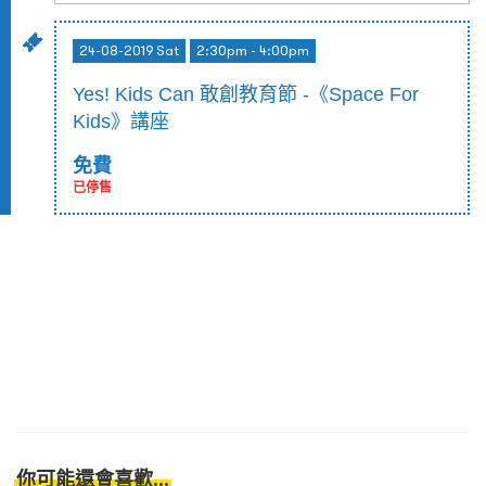
24-08-2019 Sat
2:30pm - 4:00pm
Yes! Kids Can 敢創教育節 -《Space For
Kids》講座
免費
已停售
你可能還會喜歡...