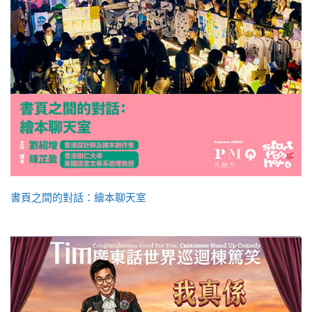
書頁之間的對話：繪本聊天室