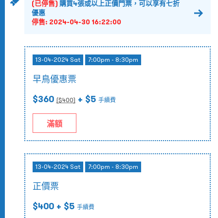
(已停售)
購買4張或以上正價門票，可以享有七折
優惠
停售:
2024-04-30 16:22:00
13-04-2024 Sat
7:00pm - 8:30pm
早鳥優惠票
$360
+ $5
($
400
)
手續費
滿額
13-04-2024 Sat
7:00pm - 8:30pm
正價票
$400
+ $5
手續費