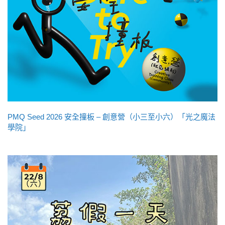
PMQ Seed 2026 安全撞板 – 創意營（小三至小六）「光之魔法
學院」