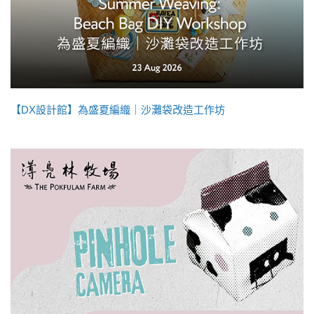
【DX設計館】為盛夏編織｜沙灘袋改造工作坊