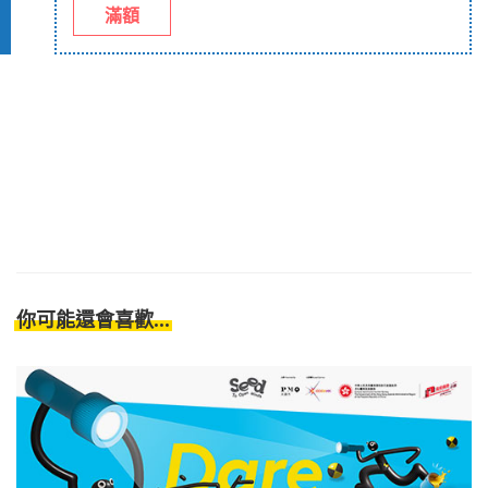
滿額
你可能還會喜歡...