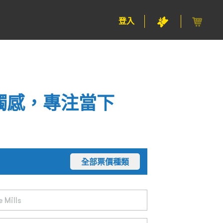
登入
觸感，專注當下
全部票價種類