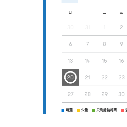
日
一
二
三
30
31
1
2
6
7
8
9
13
14
15
16
20
21
22
23
27
28
29
30
可選
少量
只剩餘輪椅票