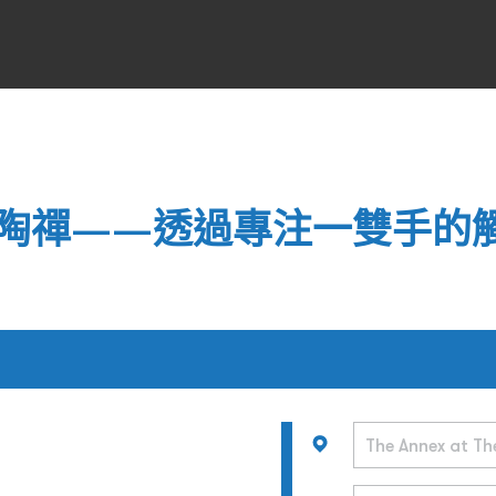
陶禪——透過專注一雙手的