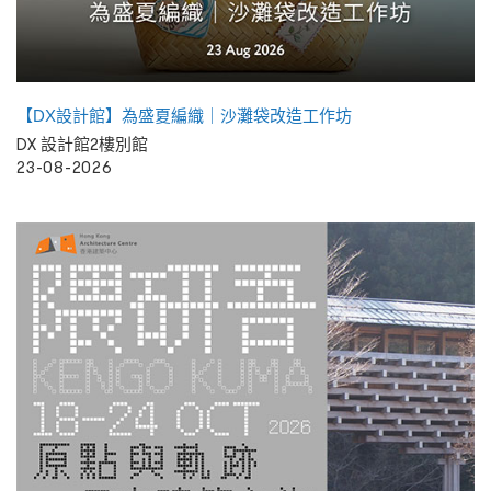
【DX設計館】為盛夏編織｜沙灘袋改造工作坊
DX 設計館2樓別館
23-08-2026