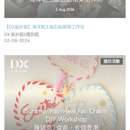
【DX設計館】海洋黏土磁石貼相架工作坊
DX 設計館2樓別館
02-08-2026
過往活動