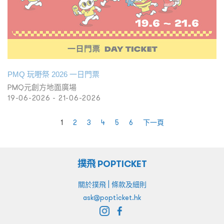
PMQ 玩嘢祭 2026 一日門票
PMQ元創方地面廣場
19-06-2026 - 21-06-2026
1
2
3
4
5
6
下一頁
撲飛 POPTICKET
|
關於撲飛
條款及細則
ask@popticket.hk