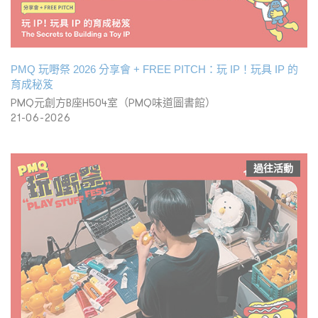
PMQ 玩嘢祭 2026 分享會 + FREE PITCH：玩 IP！玩具 IP 的
育成秘笈
PMQ元創方B座H504室（PMQ味道圖書館）
21-06-2026
過往活動