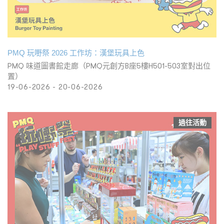
PMQ 玩嘢祭 2026 工作坊：漢堡玩具上色
PMQ 味道圖書館走廊（PMQ元創方B座5樓H501-503室對出位
置）
19-06-2026 - 20-06-2026
過往活動