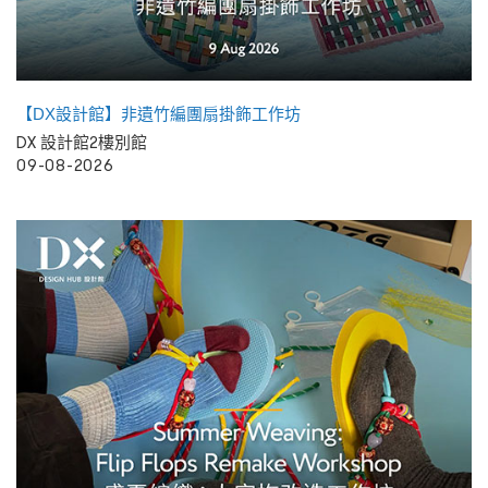
【DX設計館】非遺竹編團扇掛飾工作坊
DX 設計館2樓別館
09-08-2026