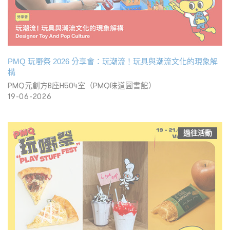
PMQ 玩嘢祭 2026 分享會：玩潮流！玩具與潮流文化的現象解
構
PMQ元創方B座H504室（PMQ味道圖書館）
19-06-2026
過往活動