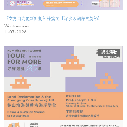
《文青自力更新計劃》棟篤笑【深水埗國際喜劇節】
Wontonmeen
11-07-2026
過往活動