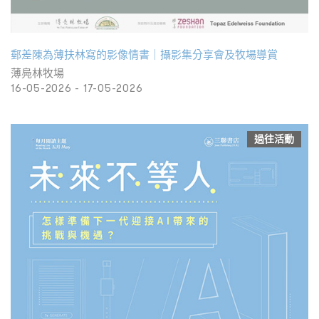
郵差陳為薄扶林寫的影像情書｜攝影集分享會及牧場導賞
薄鳧林牧場
16-05-2026 - 17-05-2026
過往活動