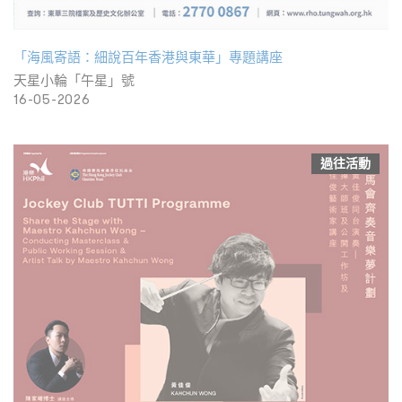
「海風寄語：細說百年香港與東華」專題講座
天星小輪「午星」號
16-05-2026
過往活動