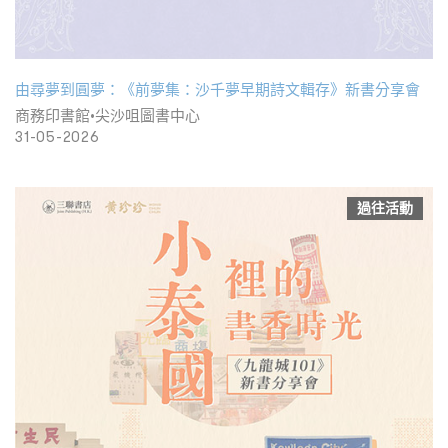
由尋夢到圓夢：《前夢集：沙千夢早期詩文輯存》新書分享會
商務印書館•尖沙咀圖書中心
31-05-2026
過往活動