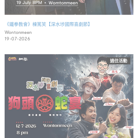
《鐵拳教會》棟篤笑【深水埗國際喜劇節】
Wontonmeen
19-07-2026
過往活動