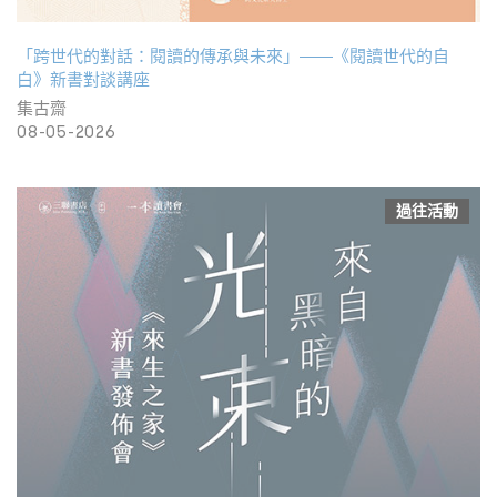
「跨世代的對話：閱讀的傳承與未來」——《閱讀世代的自
白》新書對談講座
集古齋
08-05-2026
過往活動