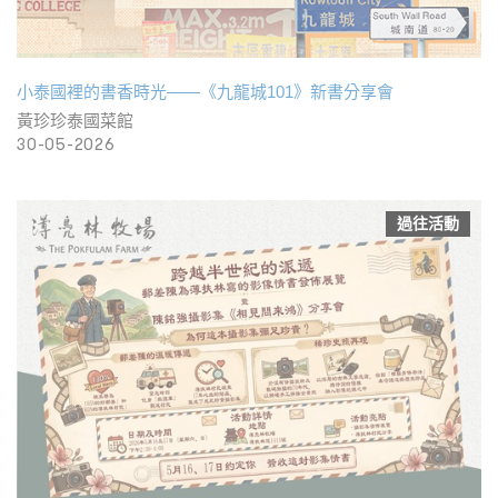
小泰國裡的書香時光——《九龍城101》新書分享會
黃珍珍泰國菜館
30-05-2026
過往活動