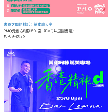
書頁之間的對話：繪本聊天室
PMQ元創方B座H504室（PMQ味道圖書館）
15-08-2026