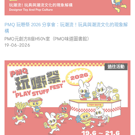
PMQ 玩嘢祭 2026 分享會：玩潮流！玩具與潮流文化的現象解
構
PMQ元創方B座H504室（PMQ味道圖書館）
19-06-2026
過往活動