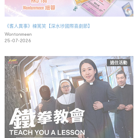
《耆人異事》棟篤笑【深水埗國際喜劇節】
Wontonmeen
25-07-2026
過往活動