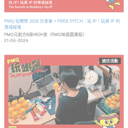
PMQ 玩嘢祭 2026 分享會 + FREE PITCH：玩 IP！玩具 IP 的
育成秘笈
PMQ元創方B座H504室（PMQ味道圖書館）
21-06-2026
過往活動