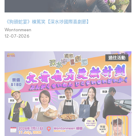
《狗頭蛇宴》棟篤笑【深水埗國際喜劇節】
Wontonmeen
12-07-2026
過往活動