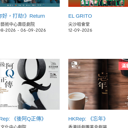
好，打劫!》Return
EL GRITO
港藝術中心壽臣劇院
尖沙咀會堂
08-2026 - 06-09-2026
12-09-2026
滿
Rep: 《後阿Q正傳》
HKRep: 《忘年》
九文化中心劇院
香港話劇團黑盒劇場