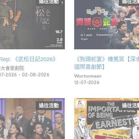
過往活動
過往活
Rep: 《武松日記2026》
《狗頭蛇宴》棟篤笑【深
國際喜劇節】
港大會堂劇院
07-2026 - 02-08-2026
Wontonmeen
12-07-2026
過往活動
過往活