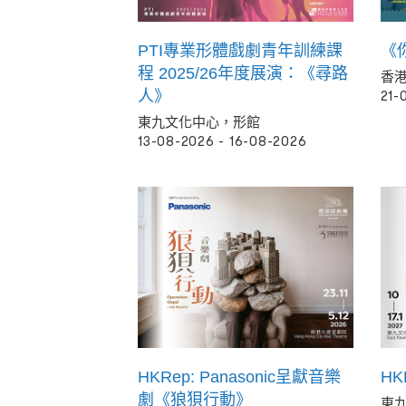
PTI專業形體戲劇青年訓練課
《你
程 2025/26年度展演：《尋路
香
人》
21-
東九文化中心，形館
13-08-2026 - 16-08-2026
HKRep: Panasonic呈獻音樂
HK
劇《狼狽行動》
東