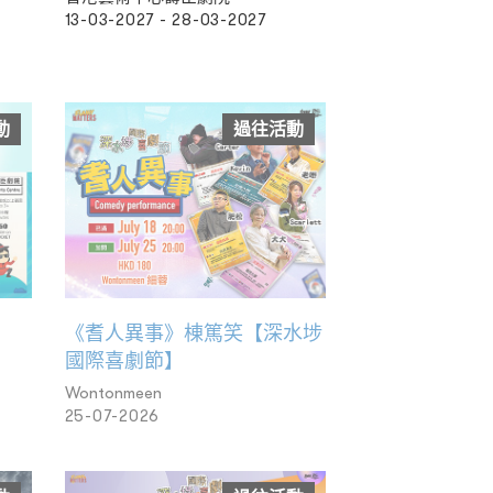
13-03-2027 - 28-03-2027
動
過往活動
《耆人異事》棟篤笑【深水埗
國際喜劇節】
Wontonmeen
25-07-2026