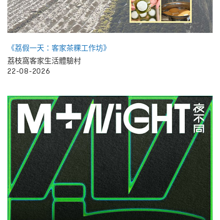
《荔假一天：客家茶粿工作坊》
荔枝窩客家生活體驗村
22-08-2026