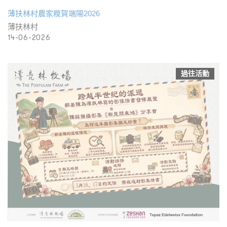
薄扶林村農家糉賀端陽2026
薄扶林村
14-06-2026
過往活動