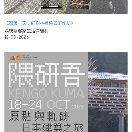
《荔假一天：紅樹林禪繞畫工作坊》
荔枝窩客家生活體驗村
12-09-2026