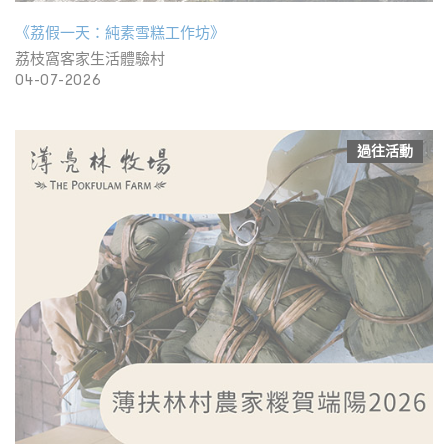
《荔假一天：純素雪糕工作坊》
荔枝窩客家生活體驗村
04-07-2026
過往活動