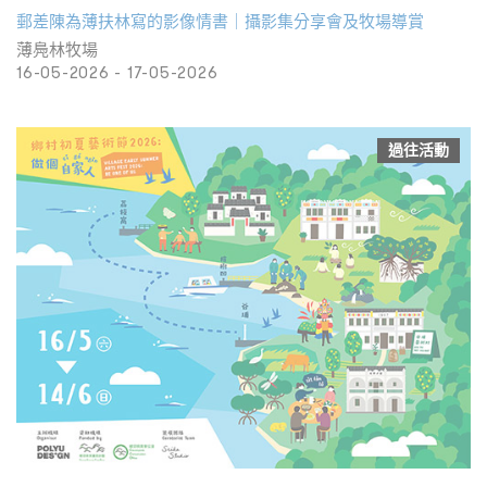
郵差陳為薄扶林寫的影像情書｜攝影集分享會及牧場導賞
薄鳧林牧場
16-05-2026 - 17-05-2026
過往活動