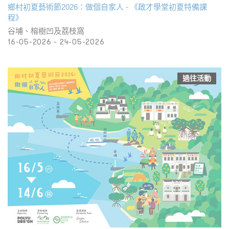
鄉村初夏藝術節2026：做個自家人 - 《啟才學堂初夏特備課
程》
谷埔、榕樹凹及荔枝窩
16-05-2026 - 24-05-2026
過往活動