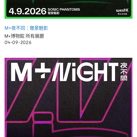
M+夜不同：聲景魅影
M+博物館 所有展廳
04-09-2026