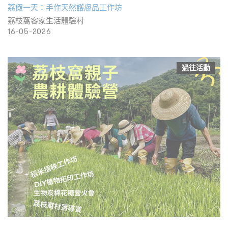
荔假一天：手作天然護膚品工作坊
荔枝窩客家生活體驗村
16-05-2026
過往活動