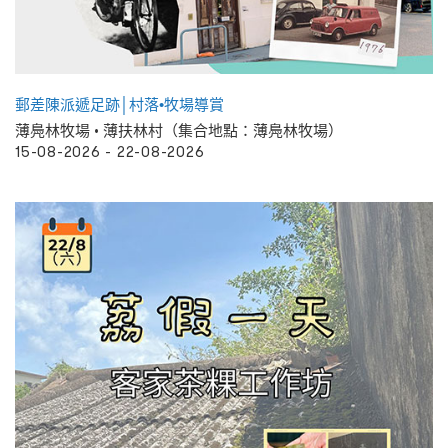
郵差陳派遞足跡│村落•牧場導賞
薄鳧林牧場 • 薄扶林村（集合地點：薄鳧林牧場）
15-08-2026 - 22-08-2026