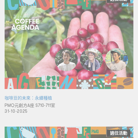
咖啡豆的未來：永續種植
PMQ元創方A座 S710-711室
31-10-2025
過往活動