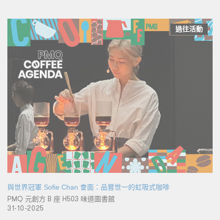
過往活動
與世界冠軍 Sofie Chan 會面：品嘗世一的虹吸式咖啡
PMQ 元創方 B 座 H503 味道圖書館
31-10-2025