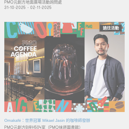
PMQ元創方地面廣場活動詢問處
31-10-2025 - 02-11-2025
過往活動
Omakafé：世界冠軍 Mikael Jasin 的咖啡師發辦
PMQ元創方B座H504室（PMQ味道圖書館）