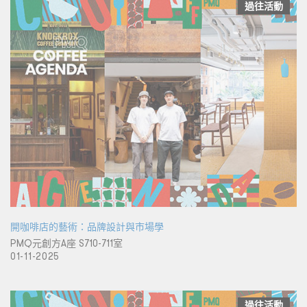
過往活動
開咖啡店的藝術：品牌設計與市場學
PMQ元創方A座 S710-711室
01-11-2025
過往活動