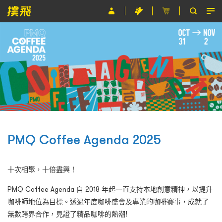
節目
主辦單位
關於撲飛
條款及細則
EN
PMQ Coffee Agenda 2025
十次相聚，十倍盡興！
PMQ Coffee Agenda 自 2018 年起一直支持本地創意精神，以提升
咖啡師地位為目標。透過年度咖啡盛會及專業的咖啡賽事，成就了
無數跨界合作，見證了精品咖啡的熱潮!