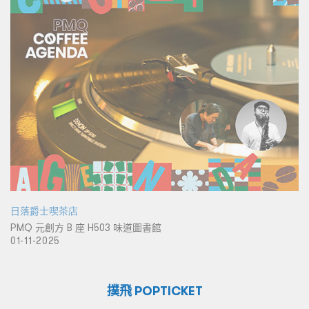
日落爵士喫茶店
PMQ 元創方 B 座 H503 味道圖書館
01-11-2025
撲飛 POPTICKET