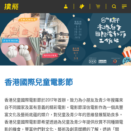
節目
主辦單位
關於撲飛
條款及細則
EN
香港國際兒童電影節
香港兒童國際電影節於2017年首辦，致力為小朋友及青少年搜羅來
自不同國家及富有意義的精彩電影。電影節深信電影作為一個具豐
富文化及藝術底蘊的媒介，對兒童及青少年的思維發展幫助良多。
香港兒童國際電影節希望透過為兒童及青少年提供欣賞不同種類電
影的機會，豐富他們對文化、藝術及創意媒體的了解，透過「閱