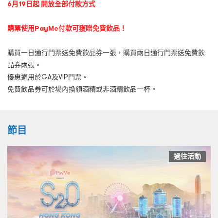
6月19日起 開放全部付款方式
購票使用PayMe付款可獲贈免費飲品！
購買一日通行門票送免費飲品券一張，購買兩日通行門票送免費飲
品券兩張。
優惠適用於GA及VIP門票。
免費飲品券可於場內換領酒精或非酒精飲品一杯。
節目
過往活動