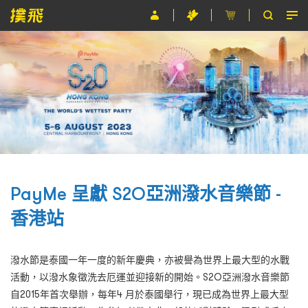
節目
主辦單位
關於撲飛
條款及細則
EN
PayMe 呈獻 S2O亞洲潑水音樂節 -
香港站
潑水節是泰國一年一度的新年慶典，亦被譽為世界上最大型的水戰
活動，以潑水象徵洗去厄運並迎接新的開始。S2O亞洲潑水音樂節
自2015年首次舉辦，每年4 月於泰國舉行，現已成為世界上最大型