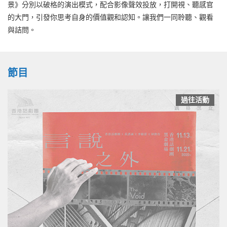
景》分別以破格的演出模式，配合影像聲效投放，打開視、聽感官
的大門，引發你思考自身的價值觀和認知。讓我們一同聆聽、觀看
與詰問。
節目
過往活動