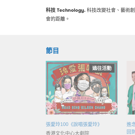
科技 Technology.
科技改變社會、藝術創
會的距離。
節目
過往活動
張愛玲100《說唱張愛玲》
進
回
香港文化中心大劇院