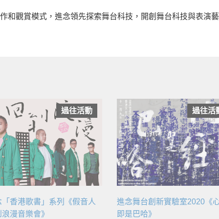
作和觀賞模式，進念領先探索舞台科技，開創舞台科技與表演藝
過往活動
過往活
念「香港歌書」系列《假音人
進念舞台創新實驗室2020《
到浪漫音樂會》
即是巴哈》