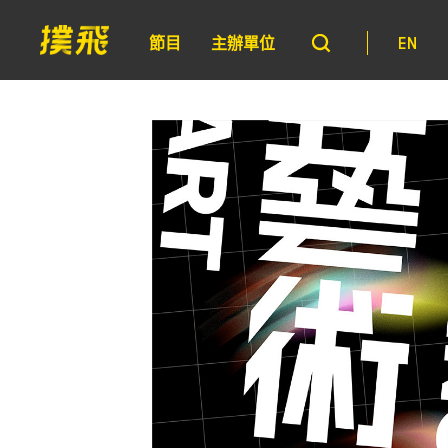
節目
主辦單位
EN