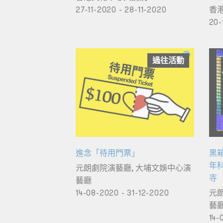
27-11-2020 - 28-11-2020
香
20-
過往活動
進念「待用門票」
黑箱
年科
元朗劇院演藝廳, 大埔文娛中心演
寺
藝廳
14-08-2020 - 31-12-2020
元
藝
14-