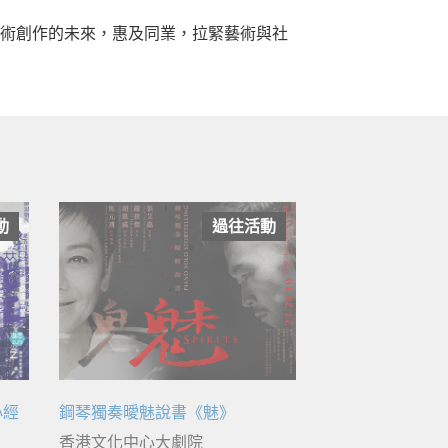
術創作的未來，惠及同業，拉緊藝術與社
動
過往活動
心經
鋼琴獨奏曖魅說書《魅》
香港文化中心大劇院