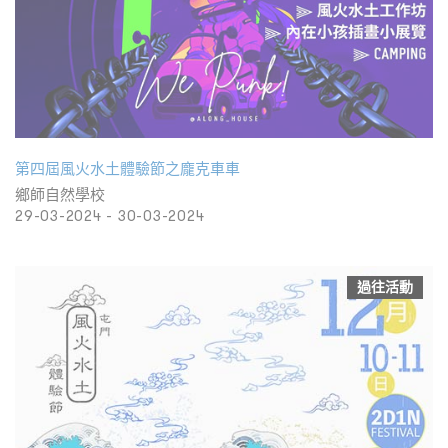
第四屆風火水土體驗節之龐克車車
鄉師⾃然學校
29-03-2024 - 30-03-2024
過往活動