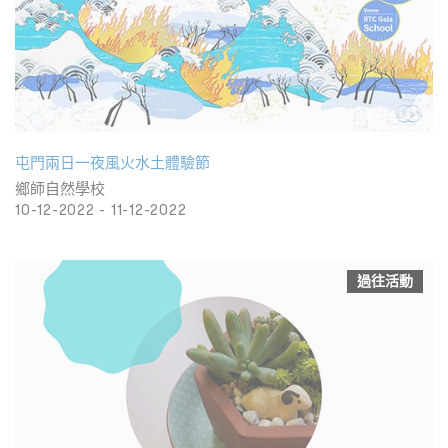
屯⾨兩⽇⼀夜風火⽔⼟體驗節
鄉師⾃然學校
10-12-2022 - 11-12-2022
過往活動