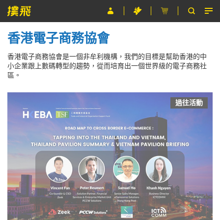
香港電子商務協會
節目
香港電子商務協會是一個非牟利機構，我們的目標是幫助香港的中
主辦單位
小企業跟上數碼轉型的趨勢，從而培育出一個世界級的電子商務社
區。
關於撲飛
條款及細則
過往活動
EN