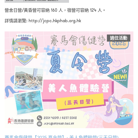
營舍日營/黃昏營可容納 160 人，宿營可容納 124 人。
詳情請瀏覽:
http://jcpc.hkphab.org.hk
過往活動
賽馬會傷健營【2025 夏令營】- 美人魚體驗營(三天日營)