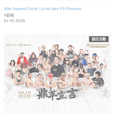
Shin Squared Circle: Lucha Libre VS Puroresu
Y劇場
24-10-2025
過往活動