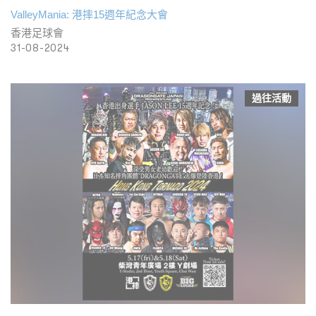
ValleyMania: 港摔15週年紀念大會
香港足球會
31-08-2024
過往活動