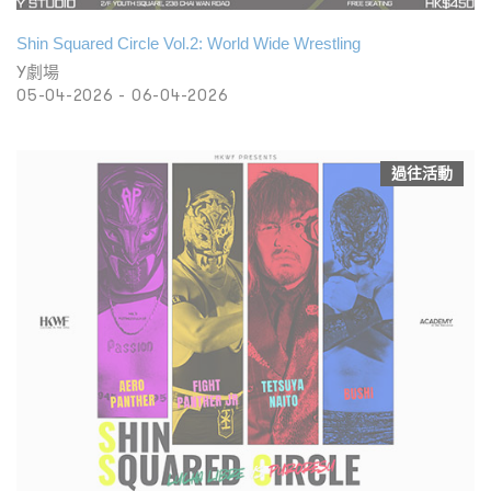
Shin Squared Circle Vol.2: World Wide Wrestling
Y劇場
05-04-2026 - 06-04-2026
過往活動