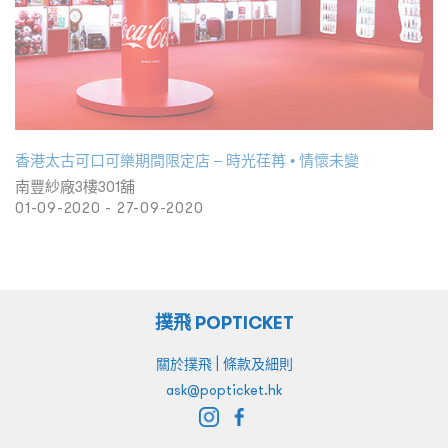
香港太古可口可樂期間限定店 – 時光荏苒 • 情懷未變
南豐紗廠3樓301舖
01-09-2020 - 27-09-2020
撲飛 POPTICKET
|
關於撲飛
條款及細則
ask@popticket.hk