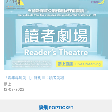
「青年專屬劇目」計劃 III：讀者劇場
網上
12-03-2022
撲飛 POPTICKET