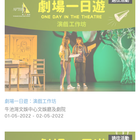
過往活動
劇場一日遊：演戲工作坊
牛池灣文娛中心文娛廳及劇院
01-05-2022 - 02-05-2022
過往活動