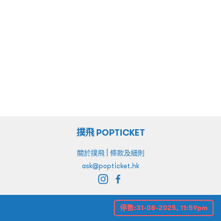
撲飛 POPTICKET
|
關於撲飛
條款及細則
ask@popticket.hk
停售:
31-08-2025, 11:59pm