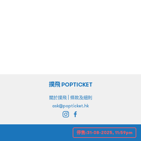
撲飛 POPTICKET
|
關於撲飛
條款及細則
ask@popticket.hk
停售:
31-08-2025, 11:59pm