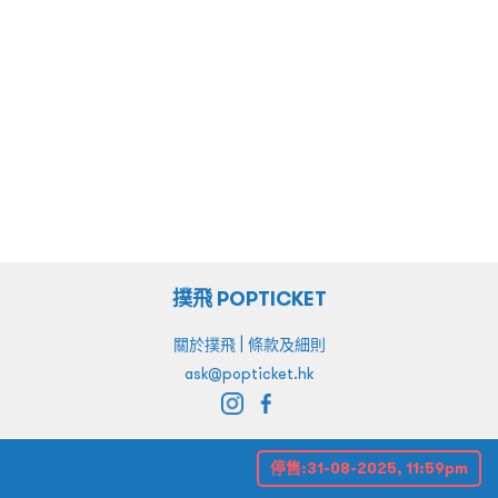
撲飛 POPTICKET
|
關於撲飛
條款及細則
ask@popticket.hk
停售:
31-08-2025, 11:59pm