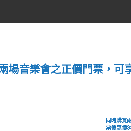
兩場音樂會之正價門票，可
同時購買
票優惠價$