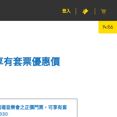
登入
14:56
享有套票優惠價
兩場音樂會之正價門票，可享有套
330