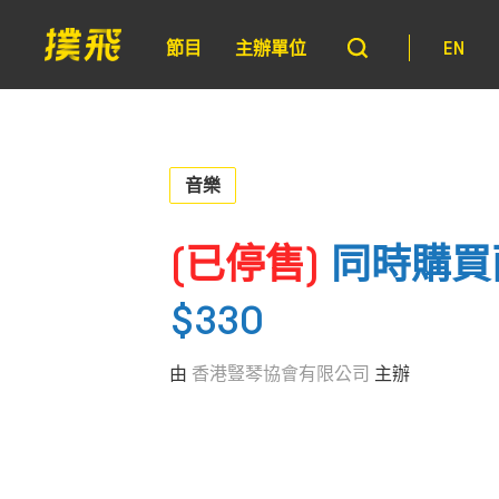
節目
主辦單位
EN
音樂
(已停售)
同時購買
$330
由
香港豎琴協會有限公司
主辦