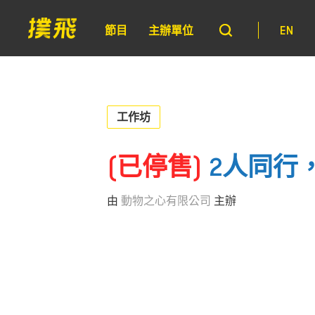
節目
主辦單位
EN
工作坊
(已停售)
2人同行
由
動物之心有限公司
主辦