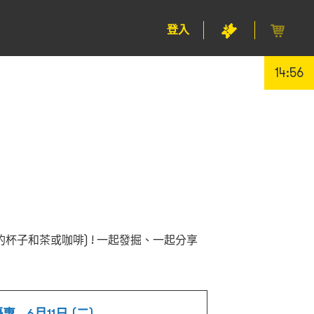
登入
14:55
選的杯子和茶或咖啡) ! 一起發掘、一起分享
- 6月11日 (二)