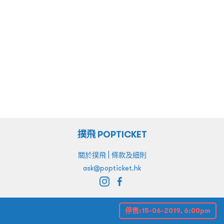
撲飛 POPTICKET
|
關於撲飛
條款及細則
ask@popticket.hk
停售:
15-06-2019, 6:00pm