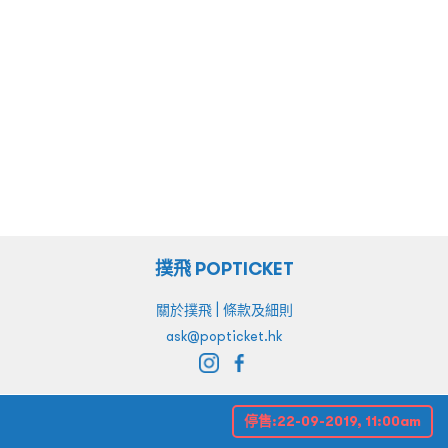
撲飛 POPTICKET
|
關於撲飛
條款及細則
ask@popticket.hk
停售:
22-09-2019, 11:00am