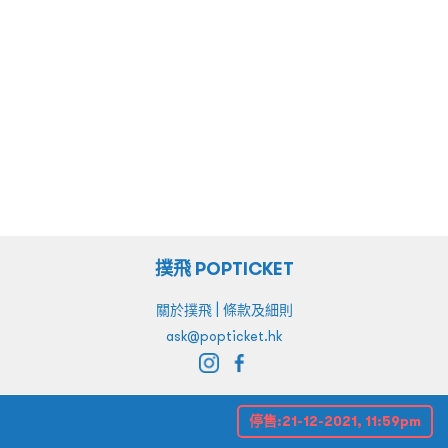
撲飛 POPTICKET
|
關於撲飛
條款及細則
ask@popticket.hk
停售:
21-12-2021, 11:59pm