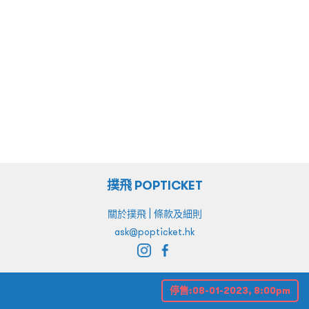
撲飛 POPTICKET
|
關於撲飛
條款及細則
ask@popticket.hk
停售:
08-01-2023, 8:00pm