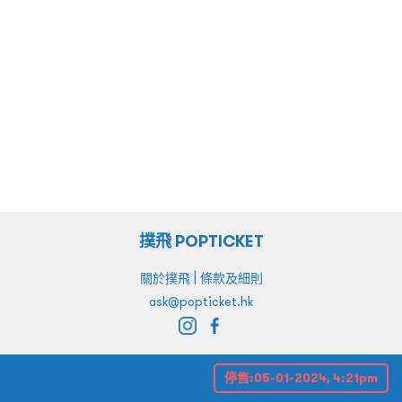
撲飛 POPTICKET
|
關於撲飛
條款及細則
ask@popticket.hk
停售:
05-01-2024, 4:21pm