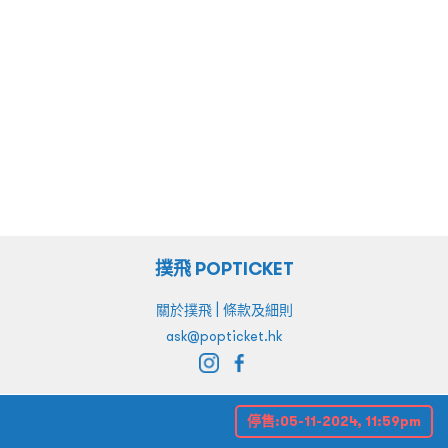
撲飛 POPTICKET
|
關於撲飛
條款及細則
ask@popticket.hk
停售:
05-11-2024, 11:59pm