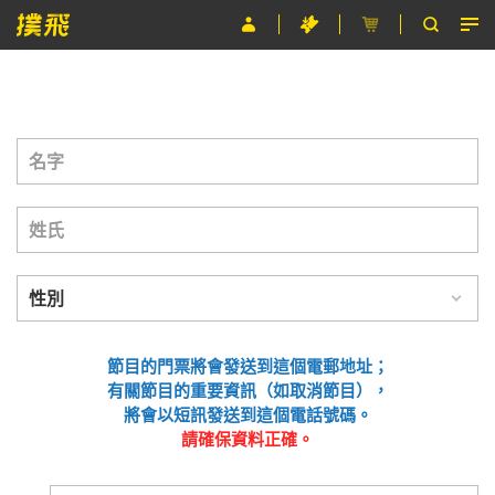
節目
主辦單位
關於撲飛
條款及細則
EN
節目的門票將會發送到這個電郵地址；
有關節目的重要資訊（如取消節目），
將會以短訊發送到這個電話號碼。
請確保資料正確。